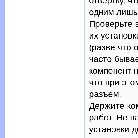
отвертку, ч
одним лишь
Проверьте 
их установк
(разве что 
часто бывае
компонент н
что при это
разъем.
Держите ко
работ. Не н
установки д