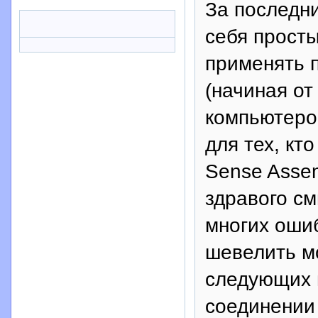
За последни
себя прост
применять 
(начиная о
компьютером
для тех, кт
Sense Asse
здравого см
многих оши
шевелить м
следующих 
соединении