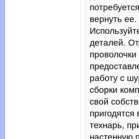
потребуется
вернуть ее.
Используйт
деталей. О
проволочки 
предоставл
работу с ш
сборки комп
свой собств
пригодятся 
технарь, пр
настенную 