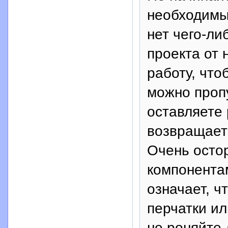
необходимы
нет чего-ли
проекта от 
работу, что
можно пропу
оставляете 
возвращает
Очень осто
компонента
означает, ч
перчатки ил
не роняйте 