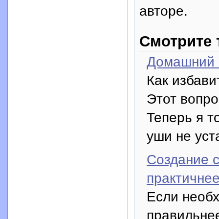
авторе.
Смотрите 
Домашний 
Как избави
Этот вопро
Теперь я т
уши не уст
Создание с
практичне
Если необх
правильнее