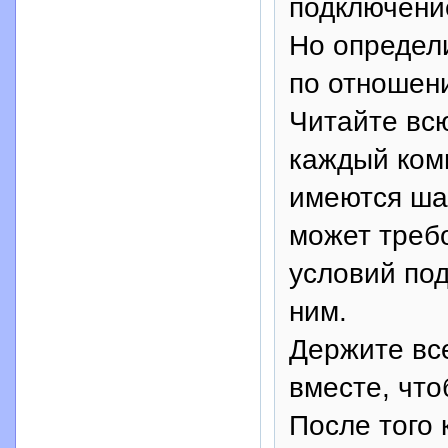
подключение
Но определ
по отношени
Читайте вс
каждый ком
имеются ша
может треб
условий по
ним.
Держите вс
вместе, что
После того 