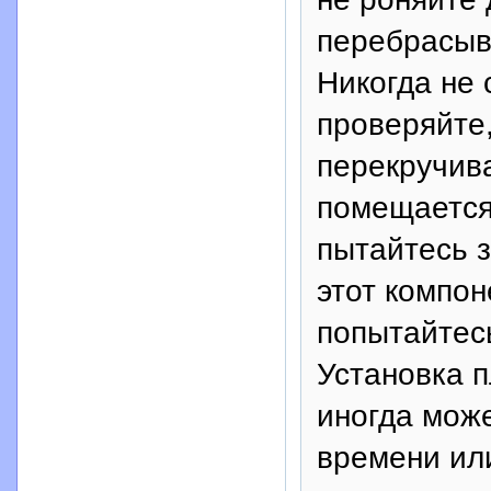
перебрасыв
Никогда не 
проверяйте
перекручива
помещается 
пытайтесь з
этот компон
попытайтесь
Установка п
иногда мож
времени или