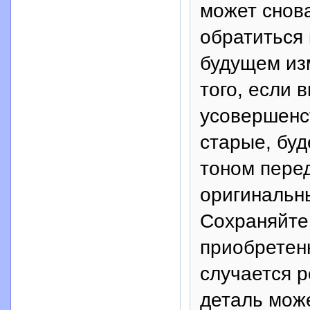
может снов
обратиться 
будущем изм
того, если 
усовершенс
старые, бу
тоном перед
оригинальн
Сохраняйте 
приобретен
случается р
деталь може