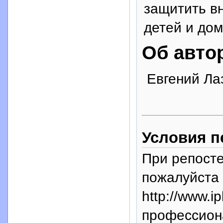
защитить в
детей и до
Об авто
Евгений Ла
Условия п
При репосте
пожалуйста 
http://www.i
профессион