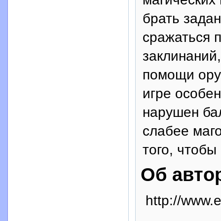
брать задан
сражаться 
заклинаний,
помощи ору
игре особен
нарушен бал
слабее маго
того, чтобы
Об авто
http://www.