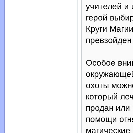
учителей и 
герой выбир
Круги Магии
превзойден 
Особое вни
окружающей 
охоты можно
который ле
продан или
помощи огня
магические