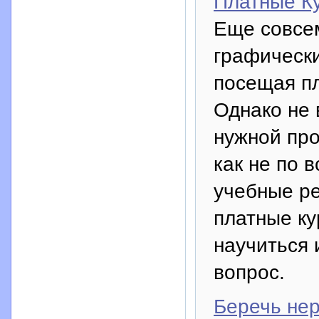
Платные К
Еще совсем
графическ
посещая пл
Однако не 
нужной про
как не по 
учебные р
платные ку
научиться 
вопрос.
Беречь нер