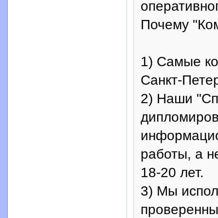
оперативно
Почему "Ко
1) Самые к
Санкт-Петер
2) Наши "Сп
дипломиров
информацио
работы, а н
18-20 лет.
3) Мы испо
проверенны