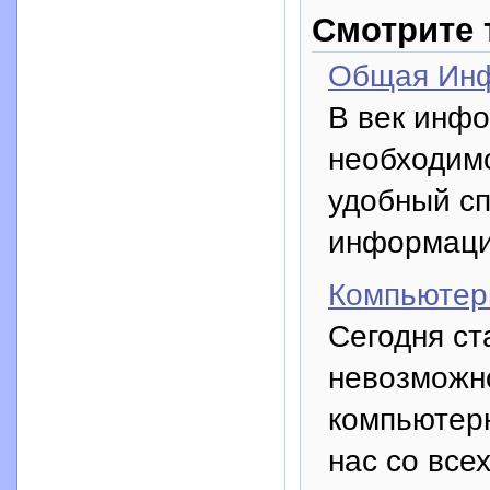
Смотрите 
Общая Инф
В век инф
необходимо
удобный сп
информаци
Компьютер
Сегодня ст
невозможн
компьютер
нас со все