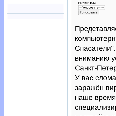
Рейтинг:
0.33
Представля
компьютерн
Спасатели"
вниманию у
Санкт-Пете
У вас слом
заражён ви
наше время
специализи