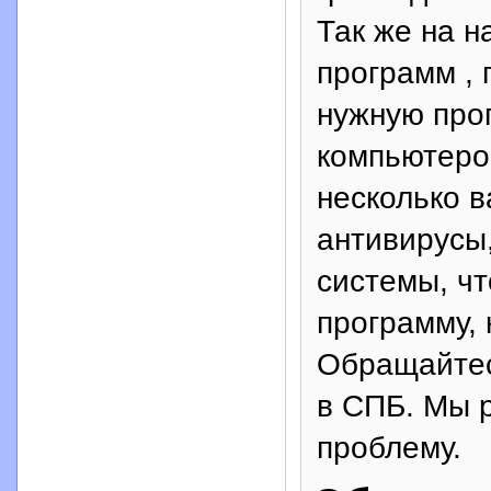
Так же на 
программ , 
нужную про
компьютеро
несколько в
антивирусы,
системы, ч
программу, 
Обращайтес
в СПБ. Мы 
проблему.