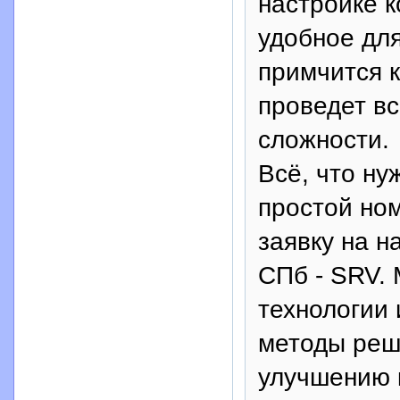
настройке к
удобное дл
примчится к
проведет в
сложности.
Всё, что ну
простой ном
заявку на 
СПб - SRV.
технологии
методы реш
улучшению 