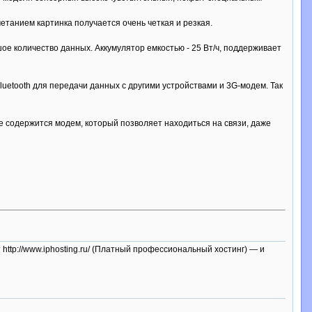
етанием картинка получается очень четкая и резкая.
е количество данных. Аккумулятор емкостью - 25 Вт/ч, поддерживает
uetooth для передачи данных с другими устройствами и 3G-модем. Так
ве содержится модем, который позволяет находиться на связи, даже
т http://www.iphosting.ru/ (Платный профессиональный хостинг) — и