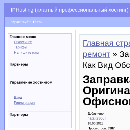
IPHosting (платный профессиональный хостинг)
Здравствуйте,
Гость
Главное меню
Главная стр
О хостинге
Тарифы
ремонт
» За
Напишите нам
Как Вид Об
Партнеры
Заправк
Управление хостингом
Оригина
Офисно
Вход
Регистрация
Добавлено:
Партнеры
natali2306
|
18.06.2011
Просмотров:
8387