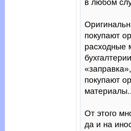
в любом сл
Оригинальн
покупают о
расходные 
бухгалтерии
«заправка»,
покупают о
материалы....
От этого мн
да и на ино