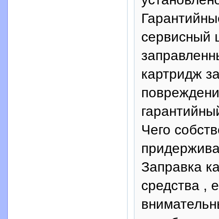
Гарантийны
сервисный 
заправленны
картридж з
повреждени
гарантийны
Чего собст
придержива
Заправка к
средства , 
внимательны