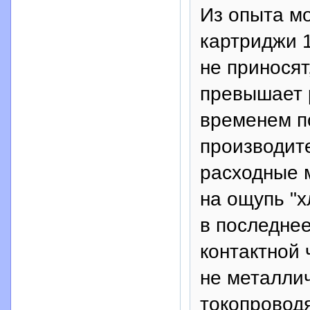
Из опыта мо
картриджи 1
не приносят
превышает р
временем по
производит
расходные 
на ощупь "х
в последнее
контактной 
не металли
токопровод