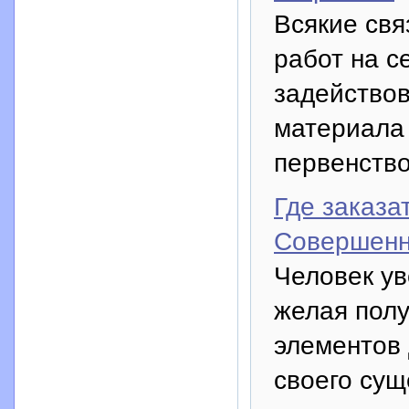
Всякие св
работ на с
задействов
материала 
первенство
Где заказа
Совершенн
Человек у
желая полу
элементов
своего сущ