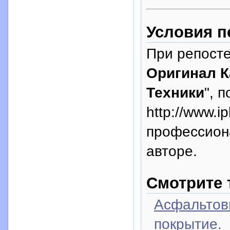
Условия п
При репосте
Оригинал 
Техники
", 
http://www.i
профессион
авторе.
Смотрите 
Асфальтов
покрытие.