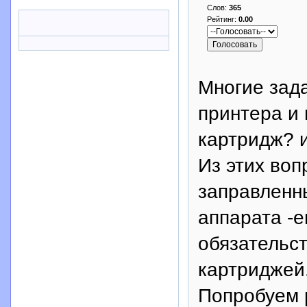
Слов:
365
Рейтинг:
0.00
Многие зад
принтера и 
картридж? 
Из этих воп
заправленн
аппарата -е
обязательс
картриджей
Попробуем 