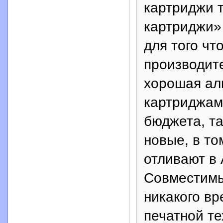
картриджи 
картриджи»
для того чт
производит
хорошая ал
картриджам 
бюджета, т
новые, в то
отливают в 
Совместимы
никакого вр
печатной те