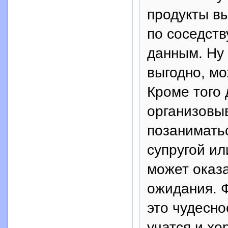
продукты в
по соседств
данным. Ну 
выгодно, мо
Кроме того 
организовы
позанимать
супругой ил
может оказ
ожидания. 
это чудесно
учатся и хо