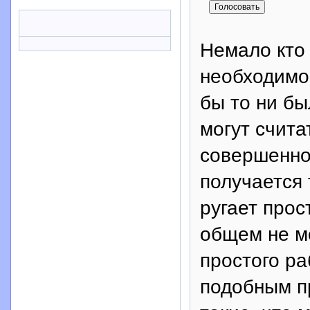
Немало кто 
необходимос
бы то ни бы
могут счит
совершенно
получается 
ругает прос
общем не м
простого ра
подобным пр