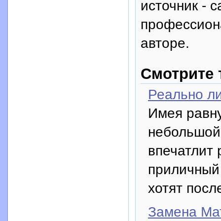
источник - с
профессион
авторе.
Смотрите 
Реально ли
Имея равну
небольшой,
впечатлит 
приличный 
хотят посл
Замена Ма