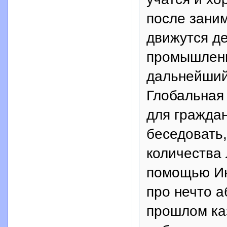
после заним
движутся д
промышленн
дальнейший
Глобальная 
для граждан
беседовать,
количества 
помощью Ин
про нечто а
прошлом ка