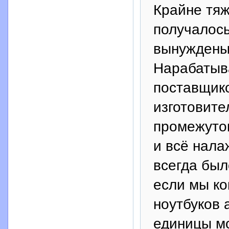
Крайне тяж
получалось
вынуждены 
Нарабатыва
поставщик
изготовите
промежуто
и всё нала
всегда был
если мы ко
ноутбуков a
единицы мо