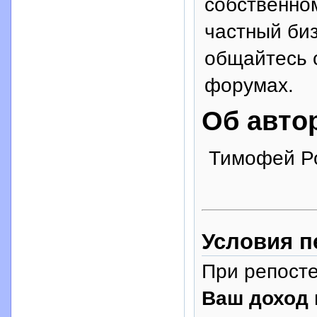
собственно
частный биз
общайтесь 
форумах.
Об авто
Тимофей Р
Условия п
При репосте
Ваш доход 