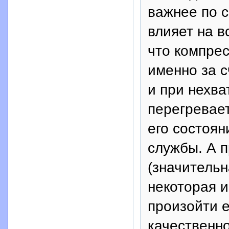
важнее по 
влияет на в
что компре
именно за с
и при нехва
перегревает
его состоян
службы. А 
(значительн
некоторая 
произойти е
качественно