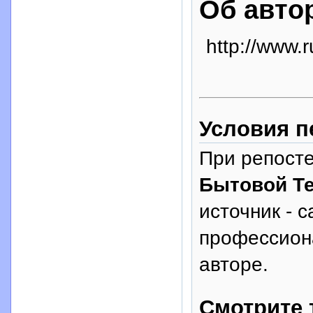
Об авто
http://www.r
Условия п
При репосте
Бытовой Т
источник - с
профессион
авторе.
Смотрите 