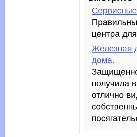
Сервисные 
Правильный
центра для
Железная 
дома.
Защищеннос
получила в
отлично ви
собственн
посягатель