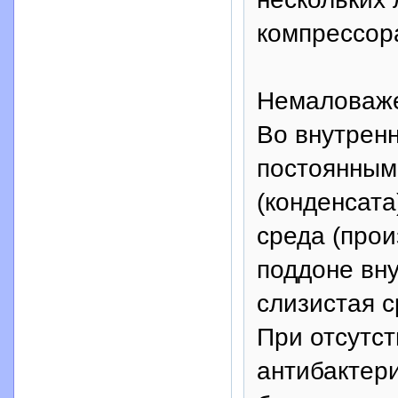
компрессор
Немаловаже
Во внутренн
постоянным
(конденсата
среда (прои
поддоне вну
слизистая 
При отсутст
антибактер