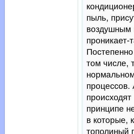
кондиционе
пыль, прис
воздушным 
проникает-т
Постепенно 
том числе, 
нормальном
процессов.
происходят 
принципе н
в которые, 
тополиный п