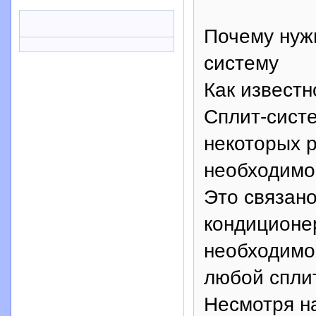
Почему нужн
систему
Как известн
Сплит-систе
некоторых 
необходимо 
Это связан
кондиционер
необходимо
любой спли
Несмотря н