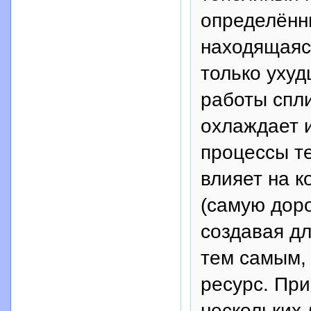
определённы
находящаяс
только уху
работы спл
охлаждает и
процессы т
влияет на 
(самую дор
создавая дл
тем самым,
ресурс. При
нескольких 