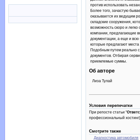
против использовать незан
Более того, зачастую бывае
оказывается их ведущим ро
складские сооружения, кот
возможность скоро и легко
компании, предлагающие во
документации, а еще и всю 
которые предлагают места 
Подобным путем реально с
документов. Отбирая серви
приемлемые суммы.
Об авторе
Лиза Тулай
Условия перепечатки
При репосте статьи "
Ответс
профессиональный хостинг)
Смотрите также
Диагностика автомобиля