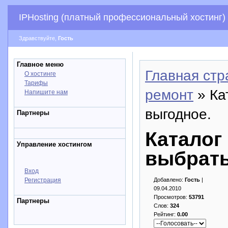
IPHosting (платный профессиональный хостинг)
Здравствуйте,
Гость
Главное меню
Главная стр
О хостинге
Тарифы
ремонт
» Ка
Напишите нам
выгодное.
Партнеры
Каталог
Управление хостингом
выбрать
Вход
Регистрация
Добавлено:
Гость
|
09.04.2010
Просмотров:
53791
Партнеры
Слов:
324
Рейтинг:
0.00