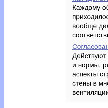
Каждому о
приходилос
вообще де
соответст
Согласова
Действуют
и нормы, 
аспекты ст
стены в мн
вентиляции