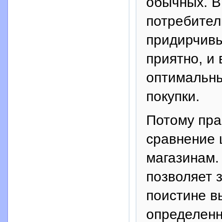
обычных. В
потребител
придирчивы
приятно, и
оптимальны
покупки.
Потому пра
сравнение 
магазинам.
позволяет 
поистине в
определенн