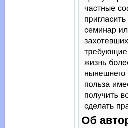
частные со
пригласить
семинар ил
захотевших
требующие 
жизнь боле
нынешнего 
польза име
получить в
сделать пр
Об авто