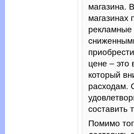
магазина. 
магазинах 
рекламные 
сниженными
приобрести
цене – это
который вн
расходам. 
удовлетвор
составить т
Помимо тог