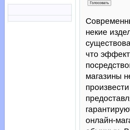
Современны
некие изде
существова
что эффект
посредство
магазины н
произвести
предоставл
гарантируют
онлайн-маг