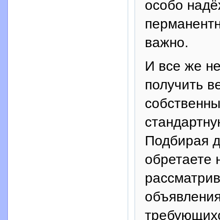
особо надё
перманентн
важно.
И все же н
получить в
собственны
стандартну
Подбирая д
обретаете 
рассматрива
объявления
требующихс