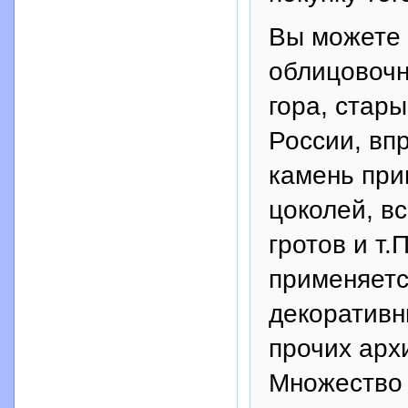
Вы можете 
облицовочн
гора, стары
России, вп
камень при
цоколей, в
гротов и т.
применяетс
декоративн
прочих арх
Множество 