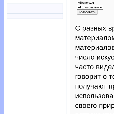
Рейтинг:
0.00
С разных в
материалом
материалов
число иску
часто виде
говорит о 
получают 
использова
своего при