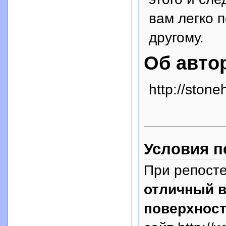
вам легко п
другому.
Об авто
http://stoneh
Условия п
При репосте
отличный 
поверхнос