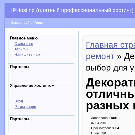
IPHosting (платный профессиональный хостинг)
Здравствуйте,
Гость
Главное меню
Главная стр
О хостинге
Тарифы
ремонт
» Де
Напишите нам
выбор для 
Партнеры
Декорат
Управление хостингом
отличны
разных 
Вход
Регистрация
Добавлено:
Гость
|
Партнеры
07.04.2010
Просмотров:
8004
Слов:
390