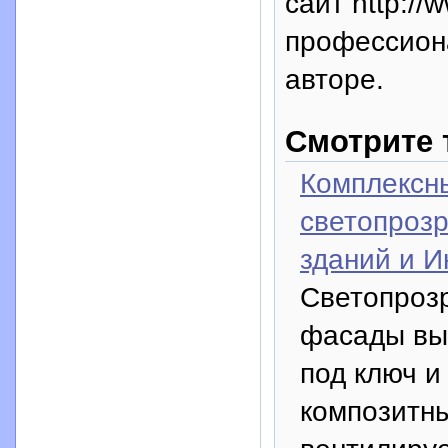
сайт http://
профессион
авторе.
Смотрите 
Комплексны
светопроз
зданий и И
Светопрозр
фасады вы
под ключ 
композитн