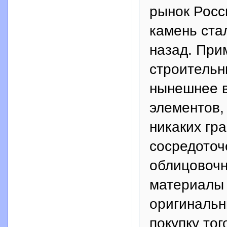
рынок Росс
камень стал
назад. При
строительн
нынешнее в
элементов,
никаких гр
сосредоточ
облицовочн
материалы 
оригинальн
покупку тог